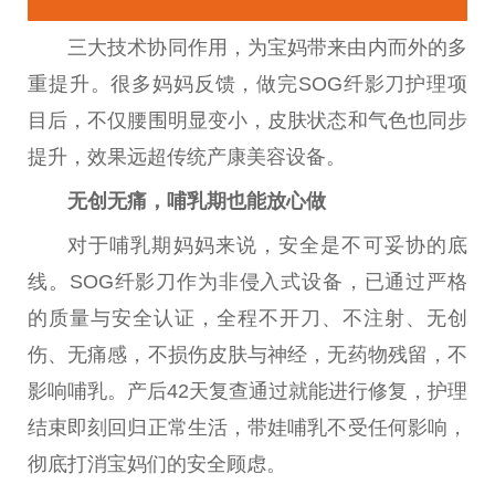
三大技术协同作用，为宝妈带来由内而外的多
重提升。很多妈妈反馈，做完SOG纤影
刀
护理项
目后，不仅腰围明显变小，皮肤状态和气色也同步
提升，
效果
远超传统产康美容设备。
无创无痛，哺乳期也能放心做
对于哺乳期妈妈来说，安全是不可妥协的底
线。SOG纤影
刀
作为非侵入式设备，已通过严格
的质量与安全认证，全程不开
刀
、不注射、无创
伤、无痛感，不损伤皮肤与神经，无药物残留，不
影响哺乳。产后42天复查通过就能进行修复，护理
结束即刻回归正常生活，带娃哺乳不受任何影响，
彻底打消宝妈们的安全顾虑。