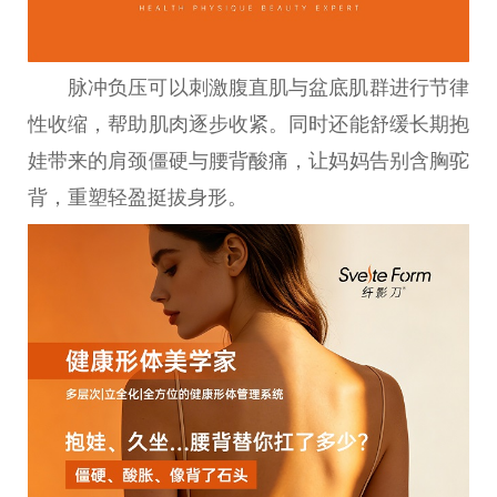
脉冲负压可以刺激腹直肌与盆底肌群进行节律
性
收缩，帮助肌肉逐步收紧。同时还能舒缓长期抱
娃带来的肩颈僵硬与腰背酸痛，让妈妈告别含胸驼
背，重塑轻盈挺拔身形。