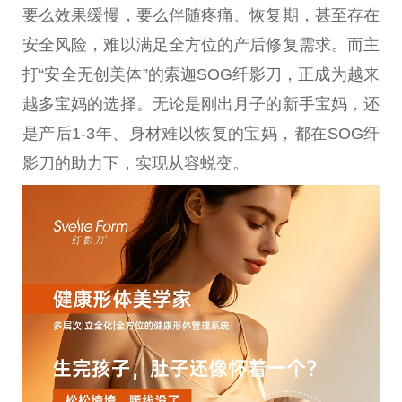
要么
效果
缓慢，要么伴随疼痛、恢复期，甚至存在
安全风险，难以满足全方位的产后修复需求。而主
打“安全无创美体”的索迦SOG纤影
刀
，正成为越来
越多宝妈的选择。无论是刚出月子的新手宝妈，还
是产后1-3年、身材难以恢复的宝妈，都在SOG纤
影
刀
的助力下，实现从容蜕变。