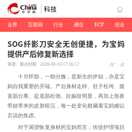
科技
业界
互联网
行业
通信
科学
创业
SOG纤影刀安全无创便捷，为宝妈
提供产后修复新选择
来源：看点时报
2026-06-03 17:36:17
十月怀胎，一朝分娩，是新生的伊始，亦是宝
妈自我重塑的开端。产后身材走样、肚子松垮、腹
直肌分离、盆底肌松弛、妊娠纹明显，再加上熬夜
带娃带来的皮肤暗沉，每一处变化都藏着宝妈难以
言说的焦虑。
对于渴望恢复身材的宝妈而言，传统护理项目