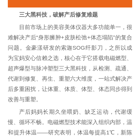
三大黑科技，破解产后修复难题
目前市场上的美容美体仪器大多功能单一，很
难解决产后“身形臃肿+皮肤松弛+体态塌陷”的复合
问题。金豪漾研发的索迦SOG纤影
刀
，之所以成
为宝妈安心信赖之选，核心在于它搭载电磁燃型、
超声爆型与脉冲塑型三大黑科技，从检测、疏通、
代谢到修复、再生、重塑六大维度，一站式解决产
后多重困扰，让体重、体质、体型、体态同步得到
改善与重塑。
产后妈妈长期久坐喂奶、缺乏运动，代谢缓
慢、循环不畅。电磁燃型技术能深入组织内部，温
和提升体温——研究表明，体温每提高1℃，新陈