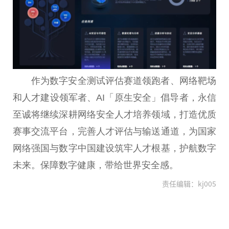
作为数字安全测试评估赛道领跑者、网络靶场
和人才建设领军者、AI「原生安全」倡导者，永信
至诚将继续深耕网络安全人才培养领域，打造优质
赛事交流平台，完善人才评估与输送通道，为国家
网络强国与数字中国建设筑牢人才根基，护航数字
未来。保障数字健康，带给世界安全感。
责任编辑：kj005