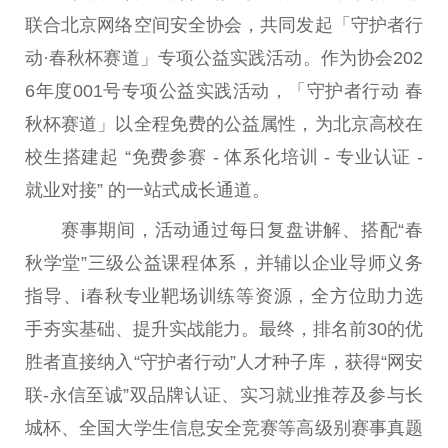
联合北京网络空间安全协会，共同发起「守护者行
动·春秋杯赛道」专项公益实践活动。作为协会202
6年度001号专项公益实践活动，「守护者行动 春
秋杯赛道」以全程免费的公益属性，为北京高校在
校生搭建起 “免费参赛 - 体系化培训 - 专业认证 -
就业对接” 的一站式成长通道。
赛事期间，活动通过每日复盘讲解、搭配“春
秋学堂”三级公益课程体系，并辅以企业导师义务
指导、i春秋专业靶场训练等资源，全方位助力选
手夯实基础、提升实战能力。最终，排名前30的优
胜者直接纳入“守护者行动”人才种子库，获得“网安
联-永信至诚”双品牌认证、实习就业推荐及参与长
城杯、全国大学生信息安全竞赛等高级别赛事真题