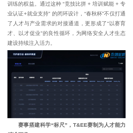
训练的权益。通过这种 “竞技比拼 + 培训赋能 + 专
业认证+就业支持” 的闭环设计，“春秋杯”不仅打通
了人才与产业需求的对接通道，更形成了“以赛育
才、以才促业”的良性循环，为网络安全人才生态
建设持续注入活力。
赛事搭建科学“标尺”
，
T&EE
赛制为人才能力