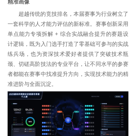
精准画像
超越传统的竞技排名，本届赛事为行业树立了
一套科学的人才能力评估的新标准。赛事创新采用
单点能力专项拆解 + 综合实战融合提升的赛题设
计逻辑，既为入门选手打造了零基础可参与的实战
练兵场，也为资深技术爱好者提供了突破技术瓶
颈、切磋高阶技法的专业平台，让不同水平的参赛
者都能在赛事中找准提升方向，实现技术能力的精
准进阶与全面沉淀。