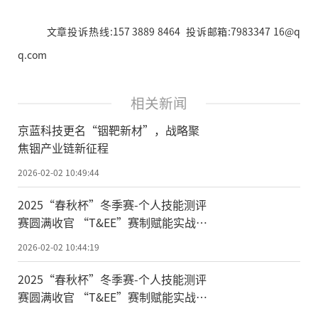
文章投诉热线:157 3889 8464 投诉邮箱:7983347 16@q
q.com
相关新闻
京蓝科技更名“铟靶新材”，战略聚
焦铟产业链新征程
2026-02-02 10:49:44
2025“春秋杯”冬季赛-个人技能测评
赛圆满收官 “T&EE”赛制赋能实战人
才选拔
2026-02-02 10:44:19
2025“春秋杯”冬季赛-个人技能测评
赛圆满收官 “T&EE”赛制赋能实战人
才选拔