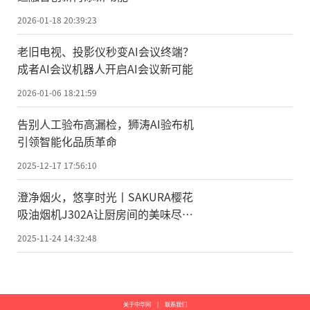
2026-01-18 20:39:23
老旧电视、投影仪秒变AI会议终端？
成者AI会议机器人开启AI会议新可能
2026-01-06 18:21:59
告别人工验布高漏检，狮涛AI验布机
引领智能化品质革命
2025-12-17 17:56:10
澄净烟火，悠享时光丨SAKURA樱花
吸油烟机J302A让厨房间的美味尽情
绽放
2025-11-24 14:32:48
关于中华网
|
联系我们